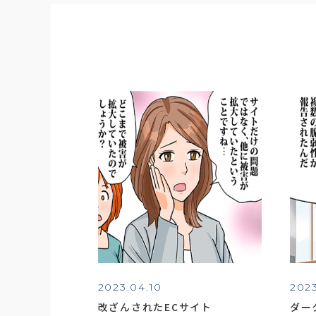
2023.04.10
2023
改ざんされたECサイト
ダー