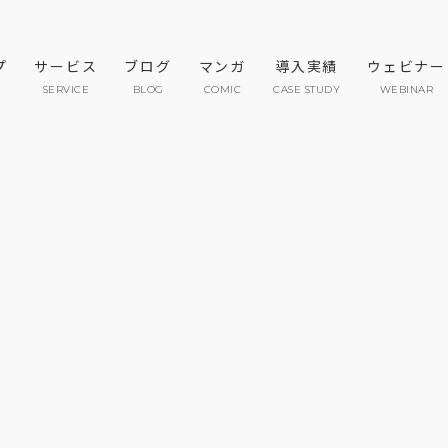
プ
サービス
ブログ
マンガ
導入実績
ウェビナー
SERVICE
BLOG
COMIC
CASE STUDY
WEBINAR