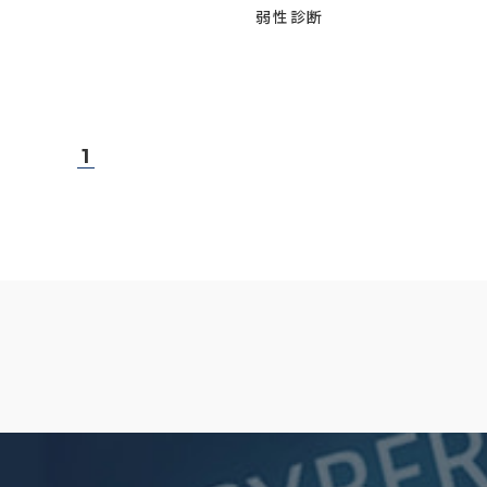
弱性診断
1